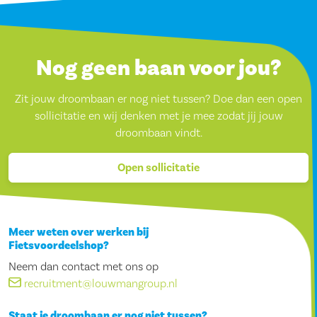
Nog geen baan voor jou?
Zit jouw droombaan er nog niet tussen? Doe dan een open
sollicitatie en wij denken met je mee zodat jij jouw
droombaan vindt.
Open sollicitatie
Meer weten over werken bij
Fietsvoordeelshop?
Neem dan contact met ons op
recruitment@louwmangroup.nl
Staat je droombaan er nog niet tussen?