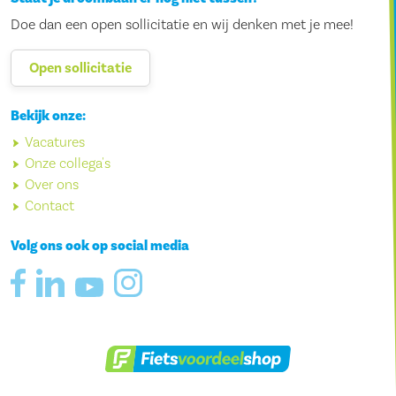
Doe dan een open sollicitatie en wij denken met je mee!
Open sollicitatie
Bekijk onze:
Vacatures
Onze collega's
Over ons
Contact
Volg ons ook op social media